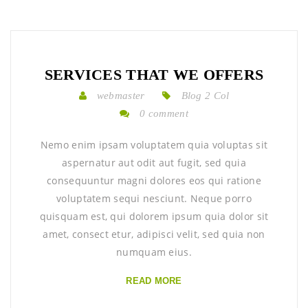
SERVICES THAT WE OFFERS
webmaster
Blog 2 Col
0 comment
Nemo enim ipsam voluptatem quia voluptas sit
aspernatur aut odit aut fugit, sed quia
consequuntur magni dolores eos qui ratione
voluptatem sequi nesciunt. Neque porro
quisquam est, qui dolorem ipsum quia dolor sit
amet, consect etur, adipisci velit, sed quia non
numquam eius.
READ MORE