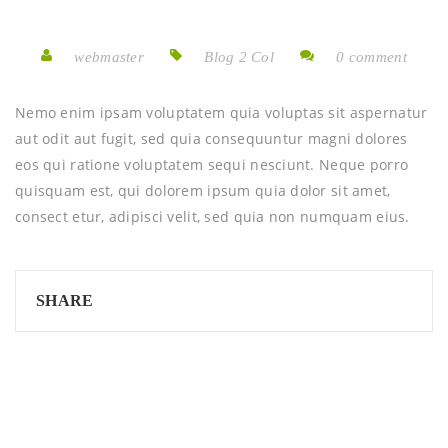
webmaster
Blog 2 Col
0 comment
Nemo enim ipsam voluptatem quia voluptas sit aspernatur
aut odit aut fugit, sed quia consequuntur magni dolores
eos qui ratione voluptatem sequi nesciunt. Neque porro
quisquam est, qui dolorem ipsum quia dolor sit amet,
consect etur, adipisci velit, sed quia non numquam eius.
SHARE