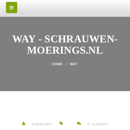
WAY - SCHRAUWEN-
MOERINGS.NL
HOME
WAY
webmaster
0 comment