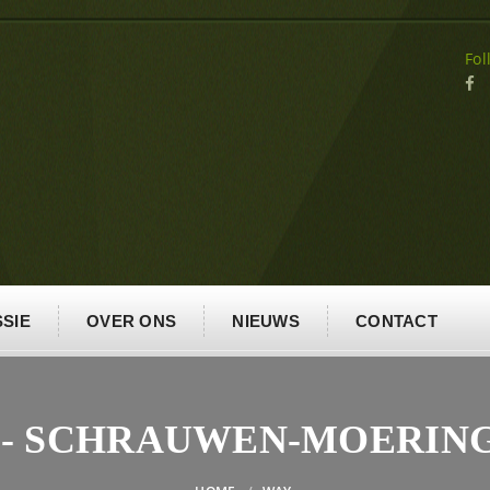
Fol
SIE
OVER ONS
NIEUWS
CONTACT
 - SCHRAUWEN-MOERING