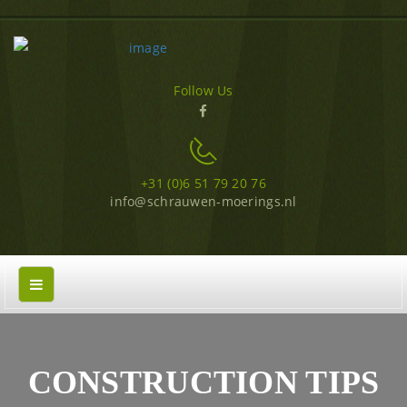
Follow Us
+31 (0)6 51 79 20 76
info@schrauwen-moerings.nl
CONSTRUCTION TIPS