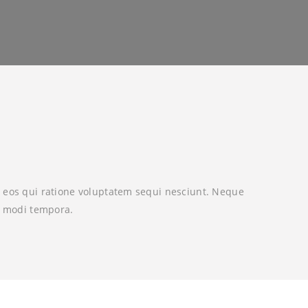
 eos qui ratione voluptatem sequi nesciunt. Neque
s modi tempora.