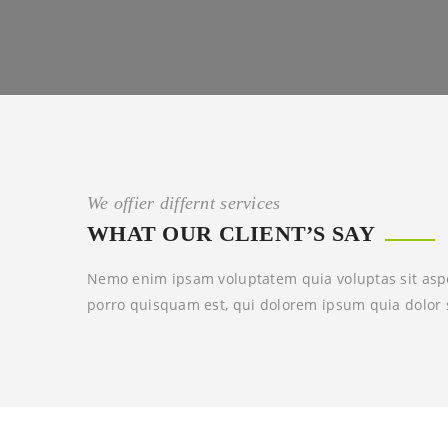
We offier differnt services
WHAT OUR CLIENT’S SAY
Nemo enim ipsam voluptatem quia voluptas sit aspe
porro quisquam est, qui dolorem ipsum quia dolor s